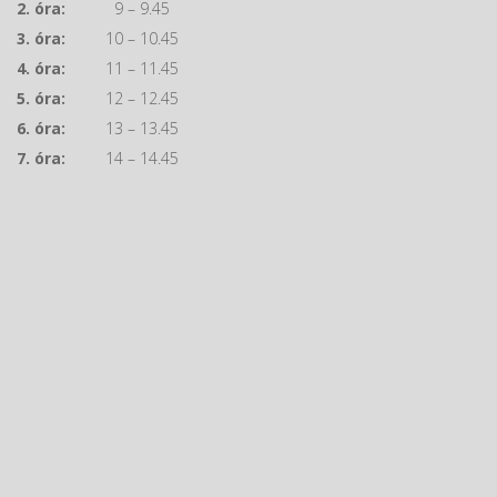
2. óra:
9 – 9.45
3. óra:
10 – 10.45
4. óra:
11 – 11.45
5. óra:
12 – 12.45
6. óra:
13 – 13.45
7. óra:
14 – 14.45