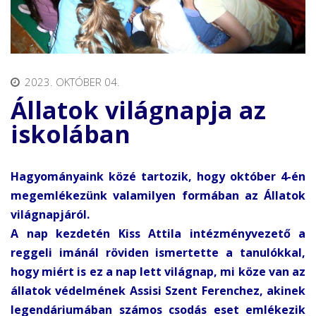
2023. OKTÓBER 04.
Állatok világnapja az
iskolában
Hagyományaink közé tartozik, hogy október 4-én
megemlékezünk valamilyen formában az Állatok
világnapjáról.
A nap kezdetén Kiss Attila intézményvezető a
reggeli imánál röviden ismertette a tanulókkal,
hogy miért is ez a nap lett világnap, mi köze van az
állatok védelmének Assisi Szent Ferenchez, akinek
legendáriumában számos csodás eset emlékezik