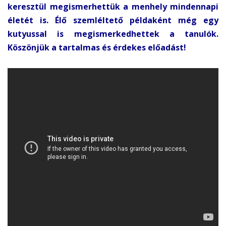
keresztül megismerhettük a menhely mindennapi
életét is. Élő szemléltető példaként még egy
kutyussal is megismerkedhettek a tanulók.
Köszönjük a tartalmas és érdekes előadást!