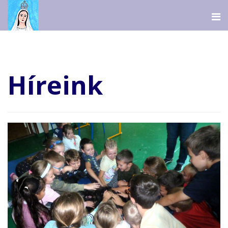
Híreink