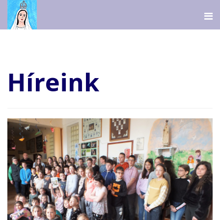
Híreink