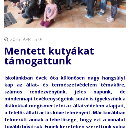
2023. ÁPRILIS 04.
Mentett kutyákat
támogattunk
Iskolánkban évek óta különösen nagy hangsúlyt
kap az állat- és természetvédelem témaköre,
számos rendezvényünk, jeles napunk, de
mindennapi tevékenységeink során is igyekszünk a
diákokkal megismertetni az állatvédelem alapjait,
a felelős állattartás követelményeit. Már korábban
felmerült annak a lehetősége, hogy ezt a vonalat
tovább bővítsük. Ennek keretében szerettünk volna