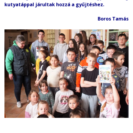
kutyatáppal járultak hozzá a gyűjtéshez.
Boros Tamás