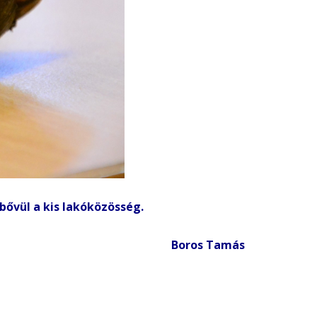
bővül a kis lakóközösség.
Boros Tamás