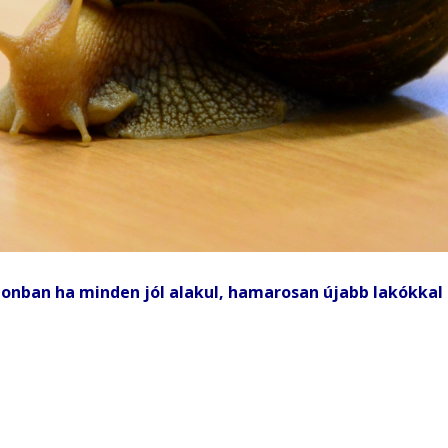
azonban ha minden jól alakul, hamarosan újabb lakókkal 