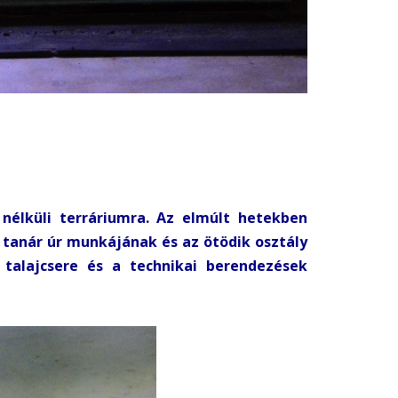
nélküli terráriumra. Az elmúlt hetekben
 tanár úr munkájának és az ötödik osztály
A talajcsere és a technikai berendezések