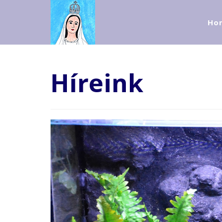
Ho
Híreink