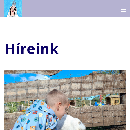
Híreink