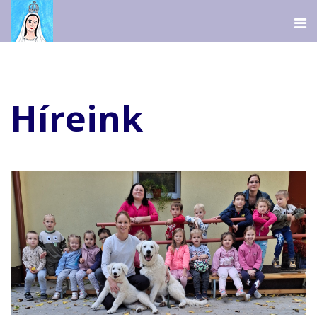
Híreink