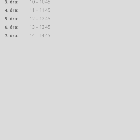
3. óra:
10 – 10.45
4. óra:
11 – 11.45
5. óra:
12 – 12.45
6. óra:
13 – 13.45
7. óra:
14 – 14.45