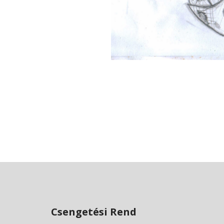
Csengetési Rend