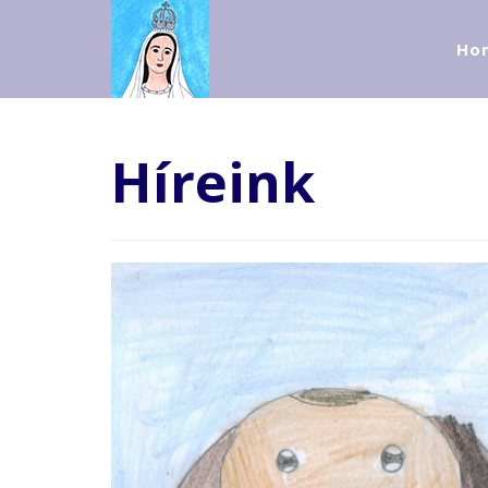
Ho
Híreink