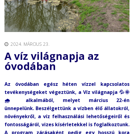
2024. MÁRCIUS 23.
A víz világnapja az
óvodában
Az óvodában egész héten vízzel kapcsolatos
tevékenységeket végeztünk, a Víz világnapja 💦🌞
🌧 alkalmából, melyet március 22-én
ünnepelünk.
Beszélgettünk a vízben élő állatokról,
növényekről, a víz felhasználási lehetőségeiről és
fontosságáról, vizes kísérletekkel is foglalkoztunk.
A program zárásaként pedig egy hosszú kora