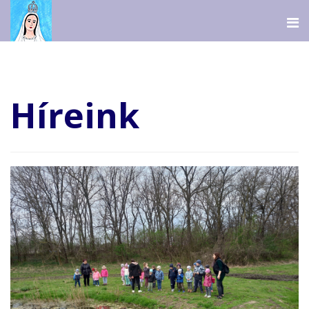
Híreink