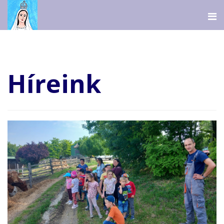
Híreink