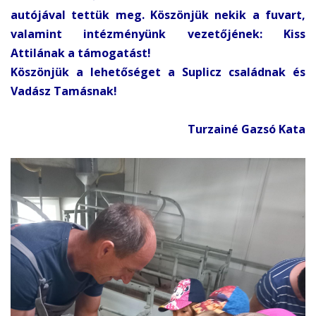
autójával tettük meg. Köszönjük nekik a fuvart,
valamint intézményünk vezetőjének: Kiss
Attilának a támogatást!
Köszönjük a lehetőséget a Suplicz családnak és
Vadász Tamásnak!
Turzainé Gazsó Kata